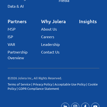
Media
Data & AI
Partners
Why Jolera
Insights
MSP
About Us
ISP
Careers
VAR
Leadership
Partnership
Contact Us
Overview
©2026 Jolera Inc., All Rights Reserved.
Terms of Service
|
Privacy Policy
|
Acceptable Use Policy
|
Cookie
Policy
|
GDPR Compliance Statement