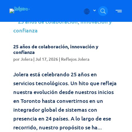
Skip to content
25 años de colaboración, innovación y
confianza
por
Jolera
|
Jul 17, 2026
|
Reflejos Jolera
Jolera está celebrando 25 años en
servicios tecnológicos. Un hito que refleja
nuestra evolución desde nuestros inicios
en Toronto hasta convertirnos en un
integrador global de sistemas con
presencia en 24 países. A lo largo de ese
recorrido, nuestro propósito se ha...