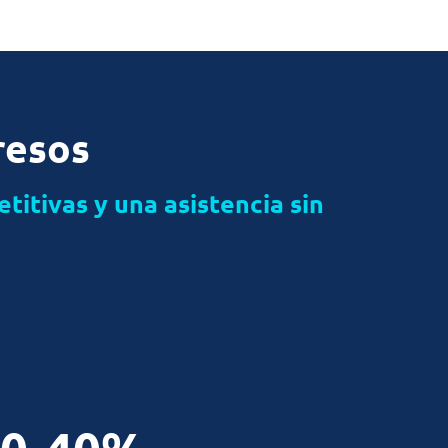
resos
itivas y una asistencia sin