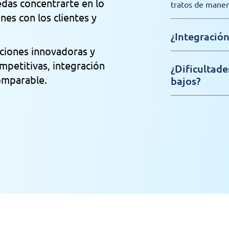
das concentrarte en lo
tratos de maner
nes con los clientes y
¿Integración
ciones innovadoras y
ompetitivas, integración
¿Dificultad
comparable.
bajos?