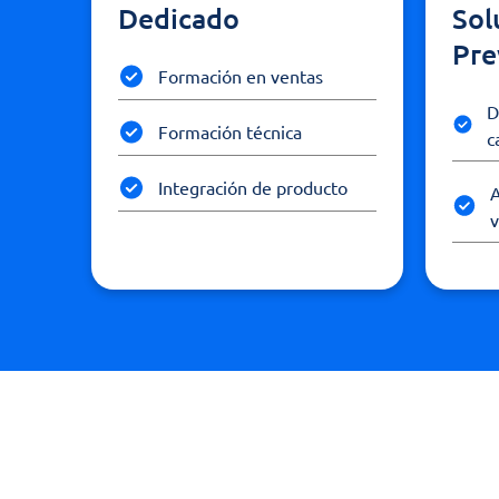
Dedicado
Sol
Pre
Formación en ventas
D
Formación técnica
c
Integración de producto
A