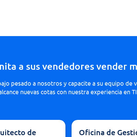
mita a sus vendedores vender m
bajo pesado a nosotros y capacite a su equipo de 
alcance nuevas cotas con nuestra experiencia en TI
uitecto de
Oficina de Gest