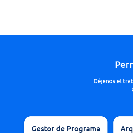
Per
Déjenos el tra
Gestor de Programa
Arq