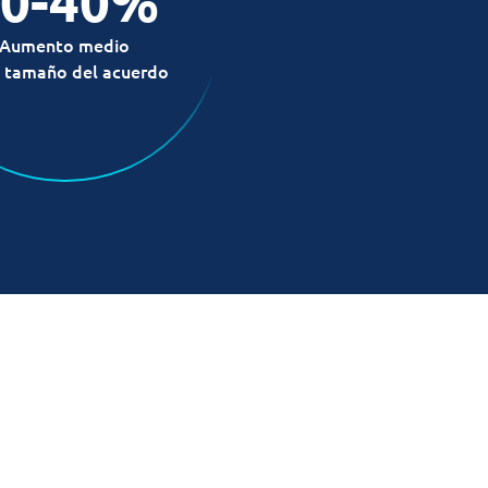
20-40%
Aumento medio
l tamaño del acuerdo