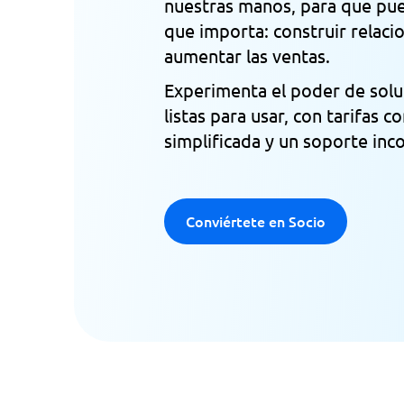
nuestras manos, para que pue
que importa: construir relacio
aumentar las ventas.
Experimenta el poder de solu
listas para usar, con tarifas c
simplificada y un soporte in
Conviértete en Socio