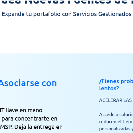
Expande tu portafolio con Servicios Gestionados
Asociarse con
¿Tienes prob
lentos?
ACELERAR LAS
IT llave en mano
Accede a soluci
e para concentrarte en
reducen el tiemp
 MSP. Deja la entrega en
personalizadas y