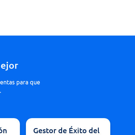
ejor
ventas para que
.
ión
Gestor de Éxito del