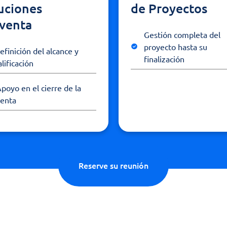
uciones
de Proyectos
venta
Gestión completa del
proyecto hasta su
efinición del alcance y
finalización
alificación
poyo en el cierre de la
venta
Reserve su reunión