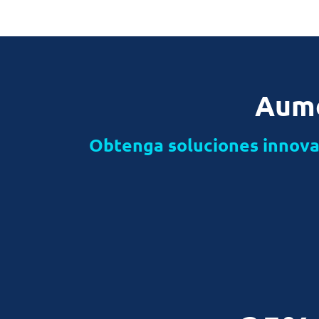
Aume
Obtenga soluciones innovad