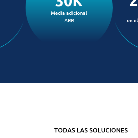
30K
Media adicional
ARR
en e
TODAS LAS SOLUCIONES