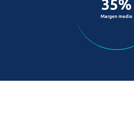
35%
Margen medio