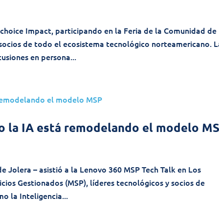
ftchoice Impact, participando en la Feria de la Comunidad de
socios de todo el ecosistema tecnológico norteamericano. L
cusiones en persona...
o la IA está remodelando el modelo M
de Jolera – asistió a la Lenovo 360 MSP Tech Talk en Los
cios Gestionados (MSP), líderes tecnológicos y socios de
 la Inteligencia...