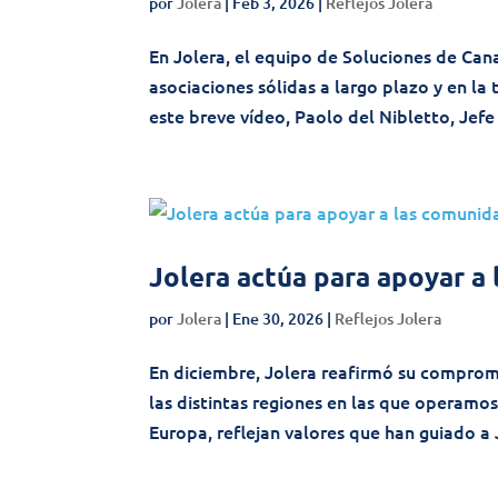
por
Jolera
|
Feb 3, 2026
|
Reflejos Jolera
En Jolera, el equipo de Soluciones de Ca
asociaciones sólidas a largo plazo y en la
este breve vídeo, Paolo del Nibletto, Jefe
Jolera actúa para apoyar a
por
Jolera
|
Ene 30, 2026
|
Reflejos Jolera
En diciembre, Jolera reafirmó su compromiso
las distintas regiones en las que operamos
Europa, reflejan valores que han guiado a 