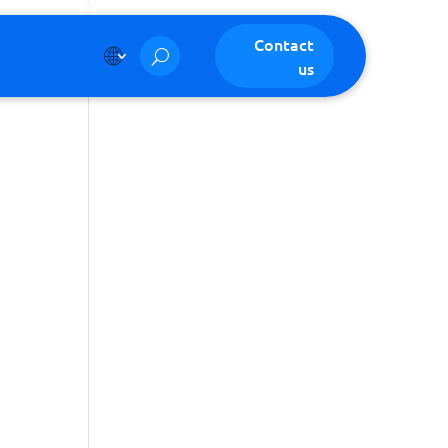
Contact
us
4