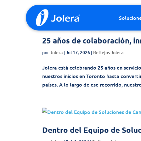
Skip to content
Solucion
25 años de colaboración, i
por
Jolera
|
Jul 17, 2026
|
Reflejos Jolera
Jolera está celebrando 25 años en servicio
nuestros inicios en Toronto hasta convert
países. A lo largo de ese recorrido, nuestro
Dentro del Equipo de Soluc