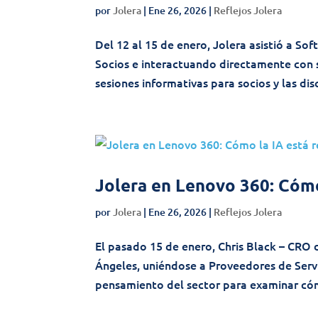
por
Jolera
|
Ene 26, 2026
|
Reflejos Jolera
Del 12 al 15 de enero, Jolera asistió a So
Socios e interactuando directamente con 
sesiones informativas para socios y las dis
Jolera en Lenovo 360: Cóm
por
Jolera
|
Ene 26, 2026
|
Reflejos Jolera
El pasado 15 de enero, Chris Black – CRO 
Ángeles, uniéndose a Proveedores de Servi
pensamiento del sector para examinar cómo