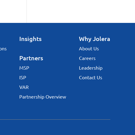
Insights
Why Jolera
ons
About Us
Partners
Careers
MSP
Leadership
ISP
Contact Us
VAR
Partnership Overview