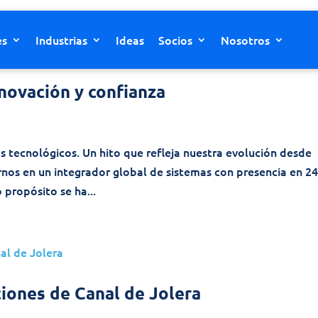
es
Industrias
Ideas
Socios
Nosotros
nnovación y confianza
s tecnológicos. Un hito que refleja nuestra evolución desde
irnos en un integrador global de sistemas con presencia en 2
 propósito se ha...
iones de Canal de Jolera