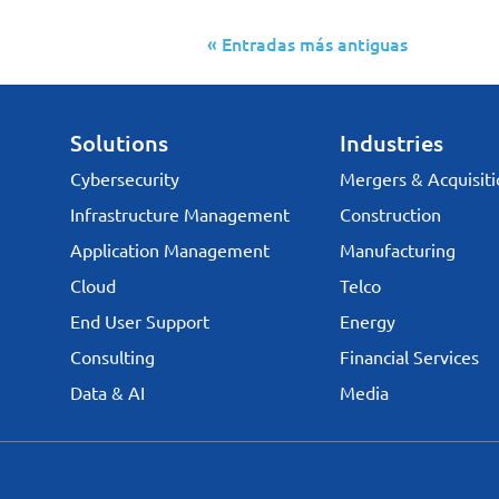
« Entradas más antiguas
Solutions
Industries
Cybersecurity
Mergers & Acquisiti
Infrastructure Management
Construction
Application Management
Manufacturing
Cloud
Telco
End User Support
Energy
Consulting
Financial Services
Data & AI
Media