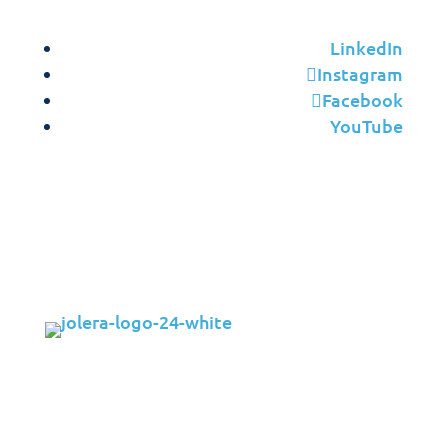
LinkedIn
Instagram
Facebook
YouTube
Solutions
Cybersecurity