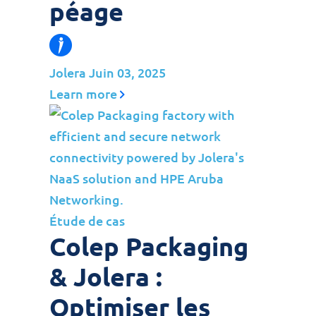
péage
Jolera
Juin 03, 2025
Learn more
Étude de cas
Colep Packaging
& Jolera :
Optimiser les