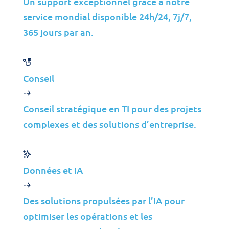
Un support exceptionnel grâce à notre
service mondial disponible 24h/24, 7j/7,
365 jours par an.
Indicateurs Stratégiques
Conseil
Conseil stratégique en TI pour des projets
complexes et des solutions d’entreprise.
Données et IA
Contact
Des solutions propulsées par l’IA pour
optimiser les opérations et les