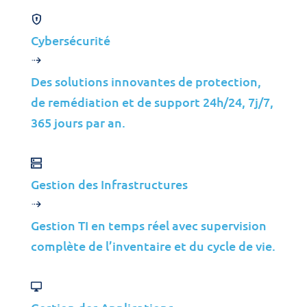
Cybersécurité
Des solutions innovantes de protection,
de remédiation et de support 24h/24, 7j/7,
365 jours par an.
Produits
Gestion des Infrastructures
Suivi des Performances
Gestion TI en temps réel avec supervision
CODE IT©
complète de l’inventaire et du cycle de vie.
Gestion des Performances des Applications