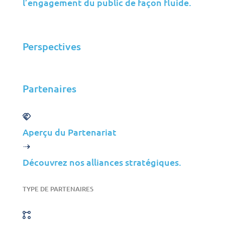
l’engagement du public de façon fluide.
Instagram
Facebook
YouTube
Perspectives
Partenaires
Aperçu du Partenariat
Découvrez nos alliances stratégiques.
Toutes les Solutions
TYPE DE PARTENAIRES
Cybersécurité
Gestion des Infrastructures