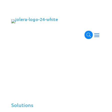
Vous êtes déjà client ?
Obtenez votre soutien dès maintenant !
Soumettre un ticket
Solutions