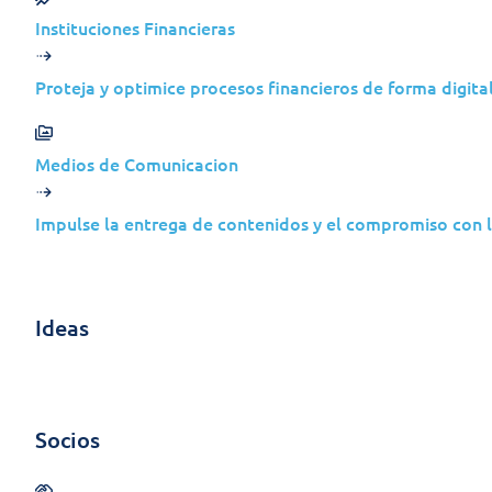
Instituciones Financieras
Proteja y optimice procesos financieros de forma digital
Medios de Comunicacion
Impulse la entrega de contenidos y el compromiso con la
Garantias da eficácia do 
(em média)
Ideas
Socios
70k