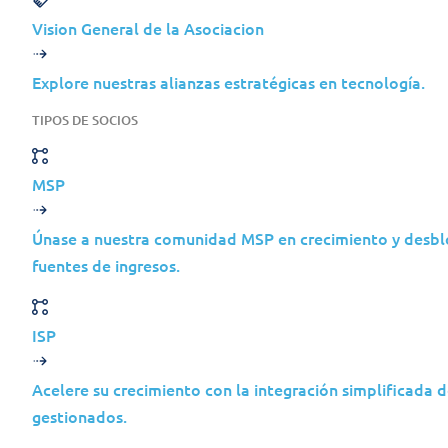
Utilizadores suport
Vision General de la Asociacion
Explore nuestras alianzas estratégicas en tecnología.
TIPOS DE SOCIOS
MSP
Únase a nuestra comunidad MSP en crecimiento y desb
fuentes de ingresos.
ISP
Acelere su crecimiento con la integración simplificada d
gestionados.
Experimente