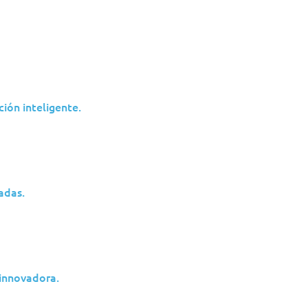
ión inteligente.
olva as
Poupe tempo e
nerabilidades
esforço
adas.
 uma lista de
Sem interrupções da
ecções necessárias e
actividades comerciai
ões para corrigir as
normais.
erabilidades.
 innovadora.