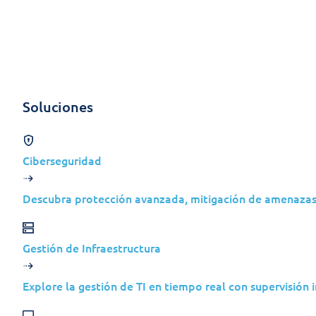
Skip to content
Soluções
In
Soluciones
Ciberseguridad
Support IT
Descubra protección avanzada, mitigación de amenazas
Gestión de Infraestructura
Explore la gestión de TI en tiempo real con supervisión i