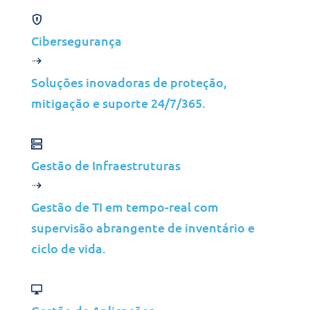
Capacitação de TI e Service Desk
SUPPORT IT©
Cibersegurança
Support IT
Soluções inovadoras de proteção,
mitigação e suporte 24/7/365.
Gestão de Infraestruturas
Gestão de TI em tempo-real com
Serviços de Transformação
supervisão abrangente de inventário e
SUPPORT IT©
ciclo de vida.
Migração para o Office 365
Azure Virtual Desktop