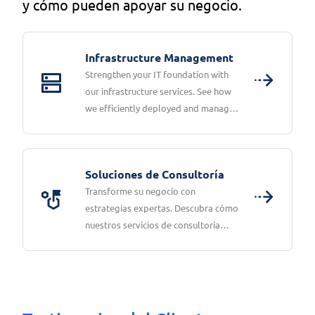
y cómo pueden apoyar su negocio.
Infrastructure Management
Strengthen your IT foundation with
our infrastructure services. See how
we efficiently deployed and managed
systems across multiple locations,
ensuring smooth operations.
Soluciones de Consultoría
Transforme su negocio con
estrategias expertas. Descubra cómo
nuestros servicios de consultoría
garantizaron un despliegue exitoso y
eficiente.