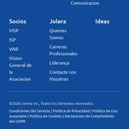
Comunicacion
Socios
Jolera
Ideas
MSP
Quienes
Somos
ISP
Carreras
VAR
Profesionales
Vision
Liderança
General de
la
Contacte con
Asociacion
Nosotros
©2026 Jolera Inc., Todos los derechos reservados
Condiciones del Servicio
|
Politica de Privacidad
|
Politica de Uso
Aceptable
|
Politica de Cookies
|
Declaracion de Cumplimiento
del GDPR