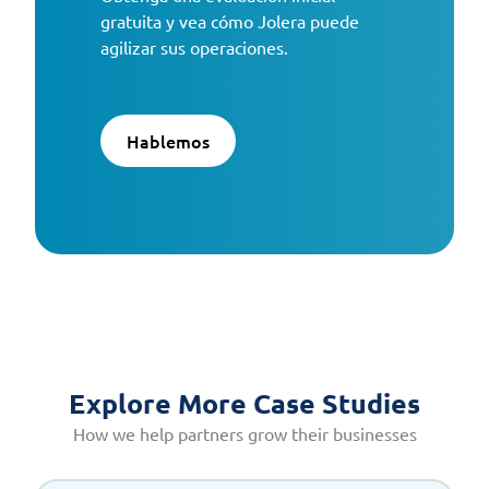
gratuita y vea cómo Jolera puede
agilizar sus operaciones.
Hablemos
Explore More Case Studies
How we help partners grow their businesses