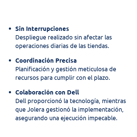
Sin Interrupciones
Despliegue realizado sin afectar las
operaciones diarias de las tiendas.
Coordinación Precisa
Planificación y gestión meticulosa de
recursos para cumplir con el plazo.
Colaboración con Dell
Dell proporcionó la tecnología, mientras
que Jolera gestionó la implementación,
asegurando una ejecución impecable.