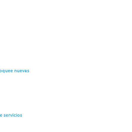
loquee nuevas
e servicios