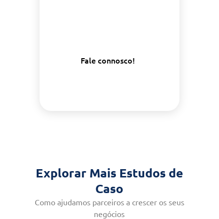
otimizar as suas
operações.
Fale connosco!
Explorar Mais Estudos de
Caso
Como ajudamos parceiros a crescer os seus
negócios