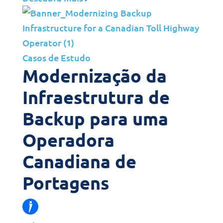
Casos de Estudo
Modernização da
Infraestrutura de
Backup para uma
Operadora
Canadiana de
Portagens