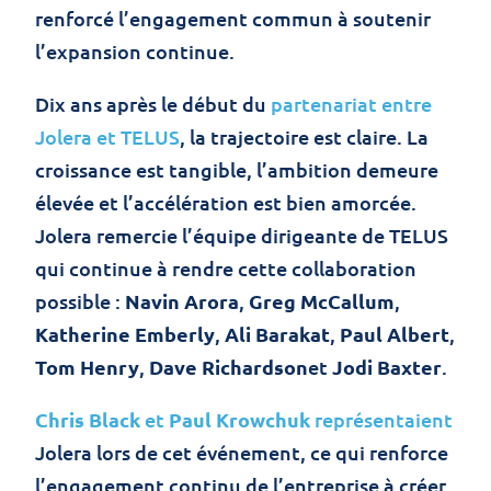
renforcé l’engagement commun à soutenir
l’expansion continue.
Dix ans après le début du
partenariat entre
Jolera et TELUS
, la trajectoire est claire. La
croissance est tangible, l’ambition demeure
élevée et l’accélération est bien amorcée.
Jolera remercie l’équipe dirigeante de TELUS
qui continue à rendre cette collaboration
possible :
Navin Arora
,
Greg McCallum
,
Katherine Emberly
,
Ali Barakat
,
Paul Albert
,
Tom Henry
,
Dave Richardson
et
Jodi Baxter
.
Chris Black
et
Paul Krowchuk
représentaient
Jolera lors de cet événement, ce qui renforce
l’engagement continu de l’entreprise à créer